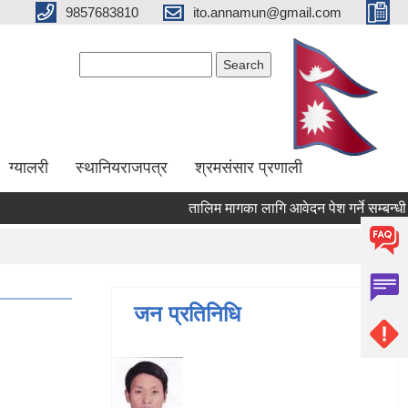
9857683810
ito.annamun@gmail.com
Search form
Search
ग्यालरी
स्थानियराजपत्र
श्रमसंसार प्रणाली
तालिम मागका लागि आवेदन पेश गर्ने सम्बन्धी सूचन
जन प्रतिनिधि