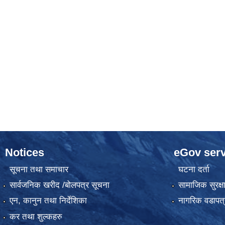
Notices
eGov serv
सूचना तथा समाचार
घटना दर्ता
सार्वजनिक खरीद /बोलपत्र सूचना
सामाजिक सुरक्ष
एन, कानुन तथा निर्देशिका
नागरिक वडापत्
कर तथा शुल्कहरु