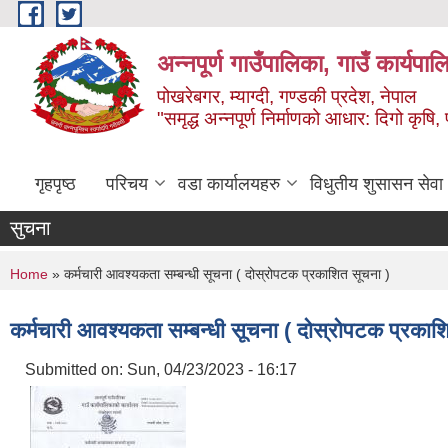
Skip to main content
अन्‍नपूर्ण गाउँपालिका, गाउँ कार्यप
पोखरेबगर, म्याग्दी, गण्डकी प्रदेश, नेपाल
"समृद्ध अन्‍नपूर्ण निर्माणको आधार: दिगो कृषि, 
गृहपृष्ठ
परिचय
वडा कार्यालयहरु
विधुतीय शुसासन सेवा
सुचना
You are here
Home
» कर्मचारी आवश्यकता सम्बन्धी सूचना ( दोस्रोपटक प्रकाशित सूचना )
कर्मचारी आवश्यकता सम्बन्धी सूचना ( दोस्रोपटक प्रकाश
Submitted on:
Sun, 04/23/2023 - 16:17