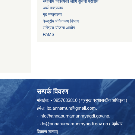
स्थानीय निकायका लागि सुचना प्रविधि
अर्थ मन्त्रालय
गृह मन्त्रालय
केन्द्रीय पंजिकरण विभाग
राष्ट्रिय योजना आयोग
PAMS
सम्पर्क विवरण
मोबाईल: - 9857683810 ( प्रमुख प्रशासकीय अधिकृत )
ईमेल:
ito.annamun@gmail.com
,
-
info@annapurnamunmyagdi.gov.np
.
-
ido@annapurnamunmyagdi.gov.np
( पूर्वाधार
विकास शाखा)