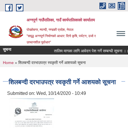
Skip to main content
अन्‍नपूर्ण गाउँपालिका, गाउँ कार्यपालिकाको कार्यालय
पोखरेबगर, म्याग्दी, गण्डकी प्रदेश, नेपाल
"समृद्ध अन्‍नपूर्ण निर्माणको आधार: दिगो कृषि, पर्यटन, उर्जा र
उत्थानशील पूर्वाधार"
सुचना
तालिम मागका लागि आवेदन पेश गर्ने सम्बन्धी सूचना ।।
You are here
Home
» शिलबन्दी दरभाउपत्र स्वकृती गर्ने आशयको सूचना
शिलबन्दी दरभाउपत्र स्वकृती गर्ने आशयको सूचना
Submitted on:
Wed, 10/14/2020 - 10:49