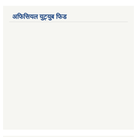
अफिसियल युट्युब फिड