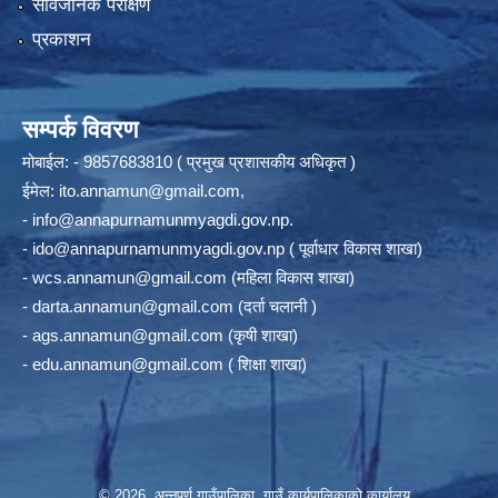
सार्वजनिक परीक्षण
प्रकाशन
सम्पर्क विवरण
मोबाईल: - 9857683810 ( प्रमुख प्रशासकीय अधिकृत )
ईमेल:
ito.annamun@gmail.com
,
-
info@annapurnamunmyagdi.gov.np
.
-
ido@annapurnamunmyagdi.gov.np
( पूर्वाधार विकास शाखा)
-
wcs.annamun@gmail.com
(महिला विकास शाखा)
-
darta.annamun@gmail.com
(दर्ता चलानी )
-
ags.annamun@gmail.com
(कृषी शाखा)
-
edu.annamun@gmail.com
( शिक्षा शाखा)
© 2026 अन्‍नपूर्ण गाउँपालिका, गाउँ कार्यपालिकाको कार्यालय