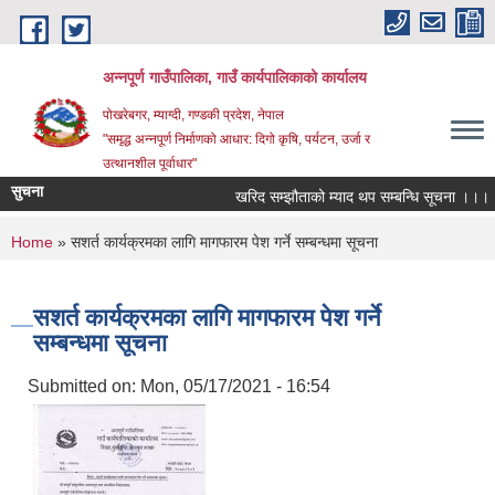
Skip to main content
अन्‍नपूर्ण गाउँपालिका, गाउँ कार्यपालिकाको कार्यालय
पोखरेबगर, म्याग्दी, गण्डकी प्रदेश, नेपाल
"समृद्ध अन्‍नपूर्ण निर्माणको आधार: दिगो कृषि, पर्यटन, उर्जा र
उत्थानशील पूर्वाधार"
सुचना
खरिद सम्झौताको म्याद थप सम्बन्धि सूचना ।।।
You are here
Home
» सशर्त कार्यक्रमका लागि मागफारम पेश गर्ने सम्बन्धमा सूचना
सशर्त कार्यक्रमका लागि मागफारम पेश गर्ने
सम्बन्धमा सूचना
Submitted on:
Mon, 05/17/2021 - 16:54