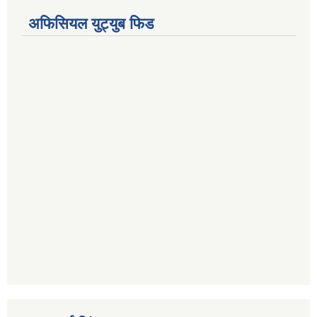
अफिसियल युट्युब फिड