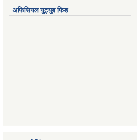
अफिसियल युट्युब फिड