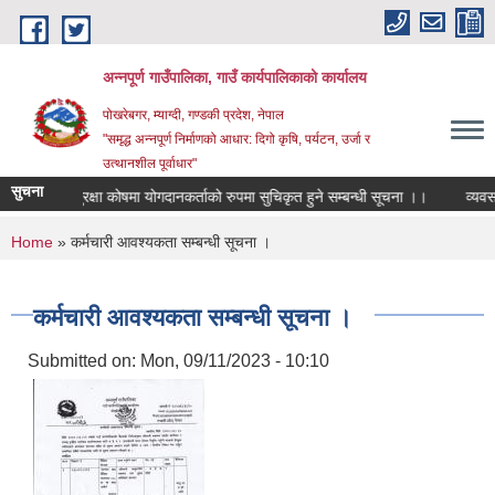
Skip to main content
अन्‍नपूर्ण गाउँपालिका, गाउँ कार्यपालिकाको कार्यालय
पोखरेबगर, म्याग्दी, गण्डकी प्रदेश, नेपाल
"समृद्ध अन्‍नपूर्ण निर्माणको आधार: दिगो कृषि, पर्यटन, उर्जा र
उत्थानशील पूर्वाधार"
सुचना
ामाजिक सुरक्षा कोषमा योगदानकर्ताको रुपमा सुचिकृत हुने सम्बन्धी सूचना ।।
व्यवसाय ख
You are here
Home
» कर्मचारी आवश्यकता सम्बन्धी सूचना ।
कर्मचारी आवश्यकता सम्बन्धी सूचना ।
Submitted on:
Mon, 09/11/2023 - 10:10