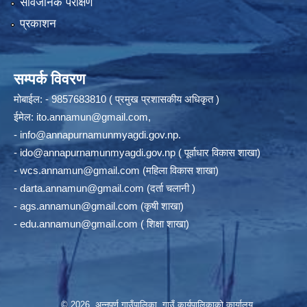
सार्वजनिक परीक्षण
प्रकाशन
सम्पर्क विवरण
मोबाईल: - 9857683810 ( प्रमुख प्रशासकीय अधिकृत )
ईमेल:
ito.annamun@gmail.com
,
-
info@annapurnamunmyagdi.gov.np
.
-
ido@annapurnamunmyagdi.gov.np
( पूर्वाधार विकास शाखा)
-
wcs.annamun@gmail.com
(महिला विकास शाखा)
-
darta.annamun@gmail.com
(दर्ता चलानी )
-
ags.annamun@gmail.com
(कृषी शाखा)
-
edu.annamun@gmail.com
( शिक्षा शाखा)
© 2026 अन्‍नपूर्ण गाउँपालिका, गाउँ कार्यपालिकाको कार्यालय