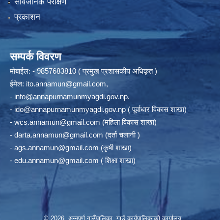
सार्वजनिक परीक्षण
प्रकाशन
सम्पर्क विवरण
मोबाईल: - 9857683810 ( प्रमुख प्रशासकीय अधिकृत )
ईमेल:
ito.annamun@gmail.com
,
-
info@annapurnamunmyagdi.gov.np
.
-
ido@annapurnamunmyagdi.gov.np
( पूर्वाधार विकास शाखा)
-
wcs.annamun@gmail.com
(महिला विकास शाखा)
-
darta.annamun@gmail.com
(दर्ता चलानी )
-
ags.annamun@gmail.com
(कृषी शाखा)
-
edu.annamun@gmail.com
( शिक्षा शाखा)
© 2026 अन्‍नपूर्ण गाउँपालिका, गाउँ कार्यपालिकाको कार्यालय