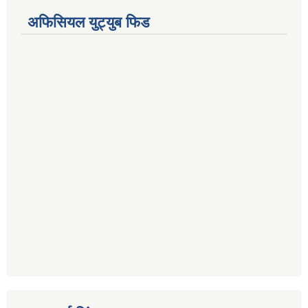
अफिसियल युट्युब फिड