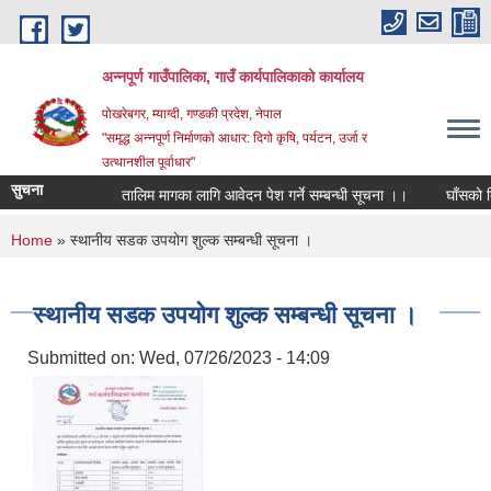
Skip to main content
अन्‍नपूर्ण गाउँपालिका, गाउँ कार्यपालिकाको कार्यालय
पोखरेबगर, म्याग्दी, गण्डकी प्रदेश, नेपाल
"समृद्ध अन्‍नपूर्ण निर्माणको आधार: दिगो कृषि, पर्यटन, उर्जा र
उत्थानशील पूर्वाधार"
सुचना
तालिम मागका लागि आवेदन पेश गर्ने सम्बन्धी सूचना ।।
घाँसको बिउ म
You are here
Home
» स्थानीय सडक उपयोग शुल्क सम्बन्धी सूचना ।
स्थानीय सडक उपयोग शुल्क सम्बन्धी सूचना ।
Submitted on:
Wed, 07/26/2023 - 14:09