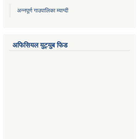
अन्नपूर्ण गाउपालिका म्याग्दी
अफिसियल युट्युब फिड