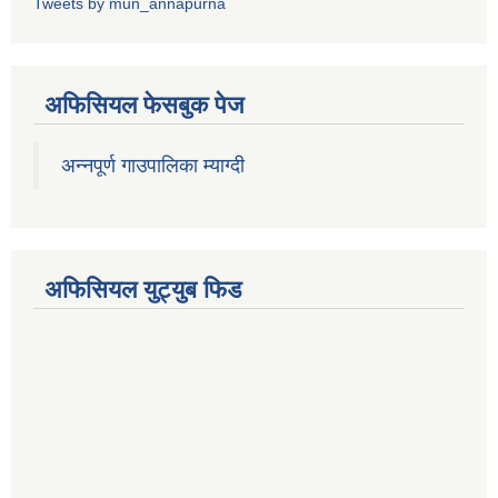
Tweets by mun_annapurna
अफिसियल फेसबुक पेज
अन्नपूर्ण गाउपालिका म्याग्दी
अफिसियल युट्युब फिड