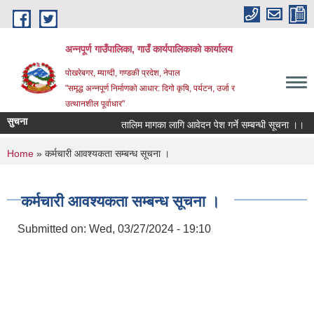
Skip to main content
अन्‍नपूर्ण गाउँपालिका, गाउँ कार्यपालिकाको कार्यालय
पोखरेबगर, म्याग्दी, गण्डकी प्रदेश, नेपाल
"समृद्ध अन्‍नपूर्ण निर्माणको आधार: दिगो कृषि, पर्यटन, उर्जा र
उत्थानशील पूर्वाधार"
सुचना
तालिम मागका लागि आवेदन पेश गर्ने सम्बन्धी सूचना ।।
You are here
Home
» कर्मचारी आवश्यकता सम्बन्ध सूचना ।
कर्मचारी आवश्यकता सम्बन्ध सूचना ।
Submitted on:
Wed, 03/27/2024 - 19:10