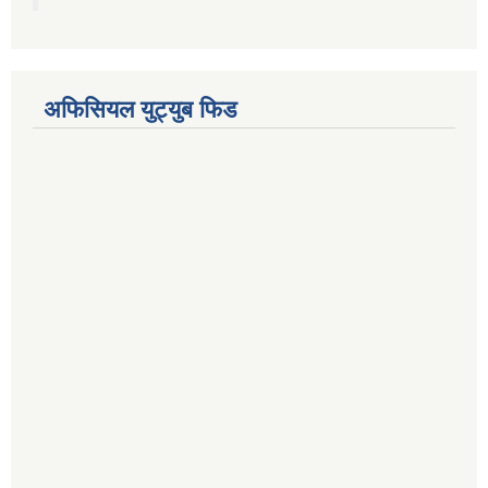
अफिसियल युट्युब फिड