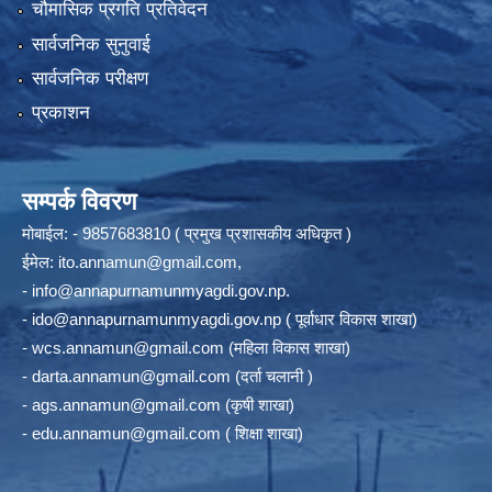
चौमासिक प्रगति प्रतिवेदन
सार्वजनिक सुनुवाई
सार्वजनिक परीक्षण
प्रकाशन
सम्पर्क विवरण
मोबाईल: - 9857683810 ( प्रमुख प्रशासकीय अधिकृत )
ईमेल:
ito.annamun@gmail.com
,
-
info@annapurnamunmyagdi.gov.np
.
-
ido@annapurnamunmyagdi.gov.np
( पूर्वाधार विकास शाखा)
-
wcs.annamun@gmail.com
(महिला विकास शाखा)
-
darta.annamun@gmail.com
(दर्ता चलानी )
-
ags.annamun@gmail.com
(कृषी शाखा)
-
edu.annamun@gmail.com
( शिक्षा शाखा)