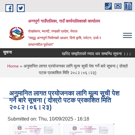
Skip to main content
अन्‍नपूर्ण गाउँपालिका, गाउँ कार्यपालिकाको कार्यालय
पोखरेबगर, म्याग्दी, गण्डकी प्रदेश, नेपाल
"समृद्ध अन्‍नपूर्ण निर्माणको आधार: दिगो कृषि, पर्यटन, उर्जा र
उत्थानशील पूर्वाधार"
सुचना
खरिद सम्झौताको म्याद थप सम्बन्धि सूचना ।।।
You are here
Home
» अनुमानित लागत प्रयोजनका लागि मूल्य सूची पेश गर्ने बारे सूचना ( दोस्रो
पटक प्रकाशित मिति २०८२।०६।२३)
अनुमानित लागत प्रयोजनका लागि मूल्य सूची पेश
गर्ने बारे सूचना ( दोस्रो पटक प्रकाशित मिति
२०८२।०६।२३)
Submitted on:
Thu, 10/09/2025 - 16:18