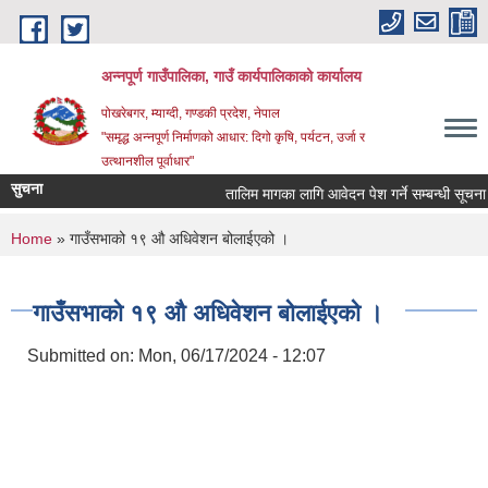
Skip to main content
अन्‍नपूर्ण गाउँपालिका, गाउँ कार्यपालिकाको कार्यालय
पोखरेबगर, म्याग्दी, गण्डकी प्रदेश, नेपाल
"समृद्ध अन्‍नपूर्ण निर्माणको आधार: दिगो कृषि, पर्यटन, उर्जा र
उत्थानशील पूर्वाधार"
सुचना
तालिम मागका लागि आवेदन पेश गर्ने सम्बन्धी सूचना ।।
You are here
Home
» गाउँसभाको १९ औ अधिवेशन बोलाईएको ।
गाउँसभाको १९ औ अधिवेशन बोलाईएको ।
Submitted on:
Mon, 06/17/2024 - 12:07