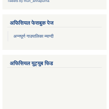
Tweets by mun_annapurna
अफिसियल फेसबुक पेज
अन्नपूर्ण गाउपालिका म्याग्दी
अफिसियल युट्युब फिड