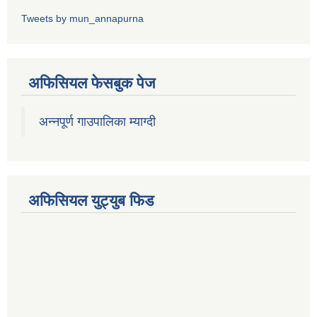
Tweets by mun_annapurna
अफिसियल फेसबुक पेज
अन्नपूर्ण गाउपालिका म्याग्दी
अफिसियल युट्युब फिड