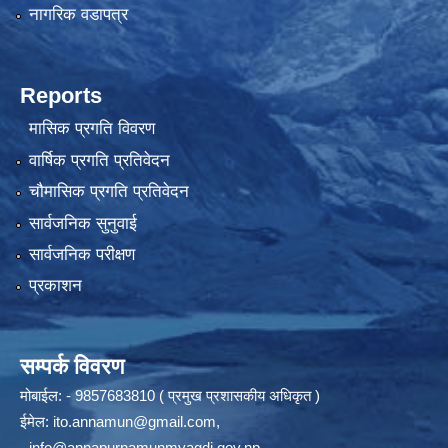
नागरिक वडापत्र
Reports
मासिक प्रगति विवरण
वार्षिक प्रगति प्रतिवेदन
चौमासिक प्रगति प्रतिवेदन
सार्वजनिक सुनुवाई
सार्वजनिक परीक्षण
प्रकाशन
सम्पर्क विवरण
मोबाईल: - 9857683810 ( प्रमुख प्रशासकीय अधिकृत )
ईमेल:
ito.annamun@gmail.com
,
-
info@annapurnamunmyagdi.gov.np
.