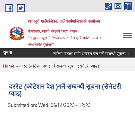
Skip to main content
अन्‍नपूर्ण गाउँपालिका, गाउँ कार्यपालिकाको कार्यालय
पोखरेबगर, म्याग्दी, गण्डकी प्रदेश, नेपाल
"समृद्ध अन्‍नपूर्ण निर्माणको आधार: दिगो कृषि, पर्यटन, उर्जा र
उत्थानशील पूर्वाधार"
सुचना
तालिम मागका लागि आवेदन पेश गर्ने सम्बन्धी सूचना ।।
You are here
Home
» दररेट (कोटेशन पेश )गर्ने सम्बन्धी सूचना (सेनेटरी प्याड)
दररेट (कोटेशन पेश )गर्ने सम्बन्धी सूचना (सेनेटरी
प्याड)
Submitted on:
Wed, 06/14/2023 - 12:23