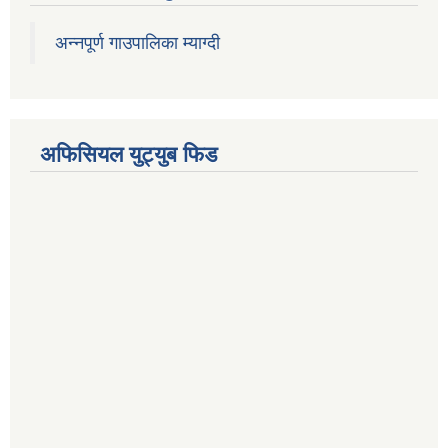
अन्नपूर्ण गाउपालिका म्याग्दी
अफिसियल युट्युब फिड