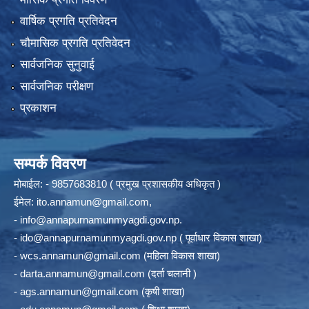
वार्षिक प्रगति प्रतिवेदन
चौमासिक प्रगति प्रतिवेदन
सार्वजनिक सुनुवाई
सार्वजनिक परीक्षण
प्रकाशन
सम्पर्क विवरण
मोबाईल: - 9857683810 ( प्रमुख प्रशासकीय अधिकृत )
ईमेल:
ito.annamun@gmail.com
,
-
info@annapurnamunmyagdi.gov.np
.
-
ido@annapurnamunmyagdi.gov.np
( पूर्वाधार विकास शाखा)
-
wcs.annamun@gmail.com
(महिला विकास शाखा)
-
darta.annamun@gmail.com
(दर्ता चलानी )
-
ags.annamun@gmail.com
(कृषी शाखा)