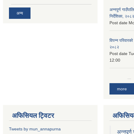
अन्नपूर्ण गाउँपा
अन्य
निर्देशिका, २०८
Post date
Mo
विपन्न परिवारको
२०८२
Post date
Tu
12:00
more
अफिसियल ट्विटर
अफिसियल
Tweets by mun_annapurna
अन्नपूर्ण