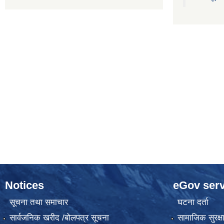
Notices
eGov serv
सूचना तथा समाचार
घटना दर्ता
सार्वजनिक खरीद /बोलपत्र सूचना
सामाजिक सुरक्ष