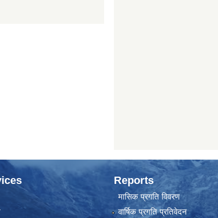
ices
Reports
मासिक प्रगति विवरण
ा
वार्षिक प्रगति प्रतिवेदन