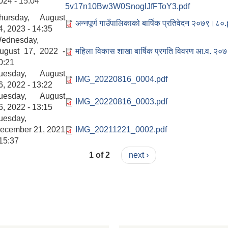
024 - 15:04
5v17n10Bw3W0SnoglJfFToY3.pdf
hursday, August
अन्नपूर्ण गाउँपालिकाको बार्षिक प्रतिवेदन २०७९।८०
4, 2023 - 14:35
ednesday,
ugust 17, 2022 -
महिला विकास शाखा बार्षिक प्रगति विवरण आ.व.
0:21
uesday, August
IMG_20220816_0004.pdf
6, 2022 - 13:22
uesday, August
IMG_20220816_0003.pdf
6, 2022 - 13:15
uesday,
ecember 21, 2021
IMG_20211221_0002.pdf
 15:37
1 of 2
next ›