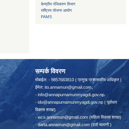
केन्द्रीय पंजिकरण विभाग
राष्ट्रिय योजना आयोग
PAMS
सम्पर्क विवरण
मोबाईल: - 9857683810 ( प्रमुख प्रशासकीय अधिकृत )
ईमेल:
ito.annamun@gmail.com
,
-
info@annapurnamunmyagdi.gov.np
.
-
ido@annapurnamunmyagdi.gov.np
( पूर्वाधार
विकास शाखा)
-
wcs.annamun@gmail.com
(महिला विकास शाखा)
-
darta.annamun@gmail.com
(दर्ता चलानी )