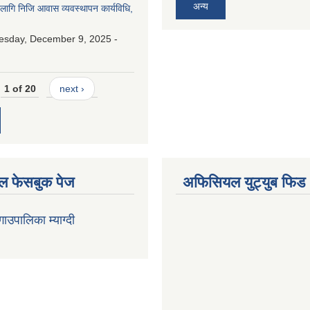
अन्य
 लागि निजि आवास व्यवस्थापन कार्यविधि,
esday, December 9, 2025 -
1 of 20
next ›
 फेसबुक पेज
अफिसियल युट्युब फिड
 गाउपालिका म्याग्दी