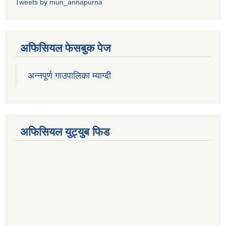
Tweets by mun_annapurna
अफिसियल फेसबुक पेज
अन्नपूर्ण गाउपालिका म्याग्दी
अफिसियल युट्युब फिड