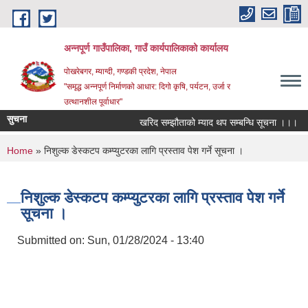
Skip to main content
अन्‍नपूर्ण गाउँपालिका, गाउँ कार्यपालिकाको कार्यालय
पोखरेबगर, म्याग्दी, गण्डकी प्रदेश, नेपाल
"समृद्ध अन्‍नपूर्ण निर्माणको आधार: दिगो कृषि, पर्यटन, उर्जा र
उत्थानशील पूर्वाधार"
सुचना
खरिद सम्झौताको म्याद थप सम्बन्धि सूचना ।।।
You are here
Home
» निशुल्क डेस्कटप कम्प्युटरका लागि प्रस्ताव पेश गर्ने सूचना ।
निशुल्क डेस्कटप कम्प्युटरका लागि प्रस्ताव पेश गर्ने
सूचना ।
Submitted on:
Sun, 01/28/2024 - 13:40