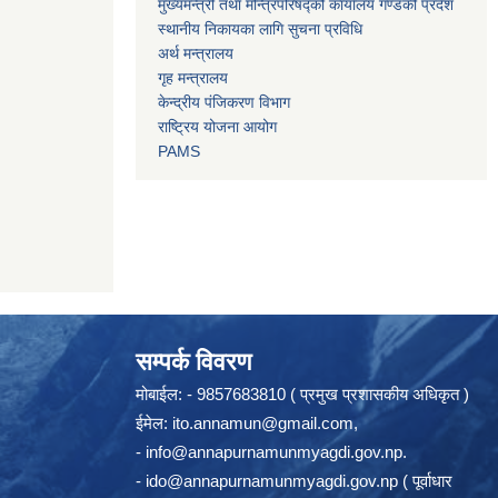
मुख्यमन्त्री तथा मन्त्रिपरिषद्को कार्यालय गण्डकी प्रदेश
स्थानीय निकायका लागि सुचना प्रविधि
अर्थ मन्त्रालय
गृह मन्त्रालय
केन्द्रीय पंजिकरण विभाग
राष्ट्रिय योजना आयोग
PAMS
सम्पर्क विवरण
मोबाईल: - 9857683810 ( प्रमुख प्रशासकीय अधिकृत )
ईमेल:
ito.annamun@gmail.com
,
-
info@annapurnamunmyagdi.gov.np
.
-
ido@annapurnamunmyagdi.gov.np
( पूर्वाधार