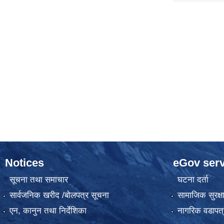
Notices
eGov serv
सूचना तथा समाचार
घटना दर्ता
सार्वजनिक खरीद /बोलपत्र सूचना
सामाजिक सुरक्ष
एन, कानुन तथा निर्देशिका
नागरिक वडापत्