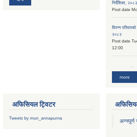
निर्देशिका, २०८
Post date
Mo
विपन्न परिवारको
२०८२
Post date
Tu
12:00
more
अफिसियल ट्विटर
अफिसियल
Tweets by mun_annapurna
अन्नपूर्ण