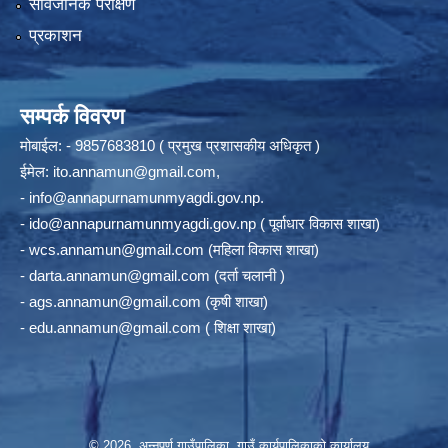
सार्वजनिक परीक्षण
प्रकाशन
सम्पर्क विवरण
मोबाईल: - 9857683810 ( प्रमुख प्रशासकीय अधिकृत )
ईमेल:
ito.annamun@gmail.com
,
-
info@annapurnamunmyagdi.gov.np
.
-
ido@annapurnamunmyagdi.gov.np
( पूर्वाधार विकास शाखा)
-
wcs.annamun@gmail.com
(महिला विकास शाखा)
-
darta.annamun@gmail.com
(दर्ता चलानी )
-
ags.annamun@gmail.com
(कृषी शाखा)
-
edu.annamun@gmail.com
( शिक्षा शाखा)
© 2026 अन्‍नपूर्ण गाउँपालिका, गाउँ कार्यपालिकाको कार्यालय