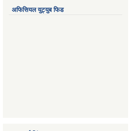
अफिसियल युट्युब फिड