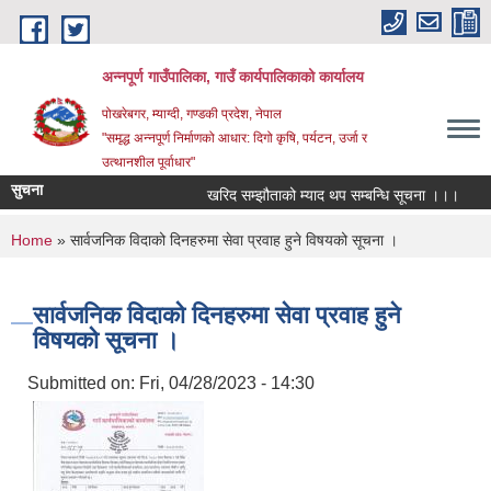
Skip to main content
अन्‍नपूर्ण गाउँपालिका, गाउँ कार्यपालिकाको कार्यालय
पोखरेबगर, म्याग्दी, गण्डकी प्रदेश, नेपाल
"समृद्ध अन्‍नपूर्ण निर्माणको आधार: दिगो कृषि, पर्यटन, उर्जा र
उत्थानशील पूर्वाधार"
सुचना
खरिद सम्झौताको म्याद थप सम्बन्धि सूचना ।।।
औषध
You are here
Home
» सार्वजनिक विदाको दिनहरुमा सेवा प्रवाह हुने विषयको सूचना ।
सार्वजनिक विदाको दिनहरुमा सेवा प्रवाह हुने
विषयको सूचना ।
Submitted on:
Fri, 04/28/2023 - 14:30