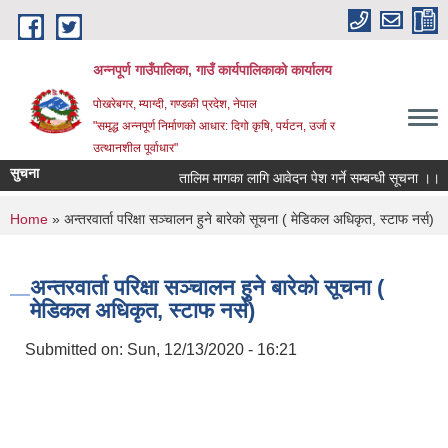
Skip to main content
अन्‍नपूर्ण गाउँपालिका, गाउँ कार्यपालिकाको कार्यालय
पोखरेबगर, म्याग्दी, गण्डकी प्रदेश, नेपाल
"समृद्ध अन्‍नपूर्ण निर्माणको आधार: दिगो कृषि, पर्यटन, उर्जा र
उत्थानशील पूर्वाधार"
सुचना
तालिम मागका लागि आवेदन पेश गर्ने सम्बन्धी सूचना ।।
You are here
Home
» अन्तरवार्ता परिक्षा सञ्चालन हुने बारेको सूचना ( मेडिकल अधिकृत, स्टाफ नर्स)
अन्तरवार्ता परिक्षा सञ्चालन हुने बारेको सूचना (
मेडिकल अधिकृत, स्टाफ नर्स)
Submitted on:
Sun, 12/13/2020 - 16:21