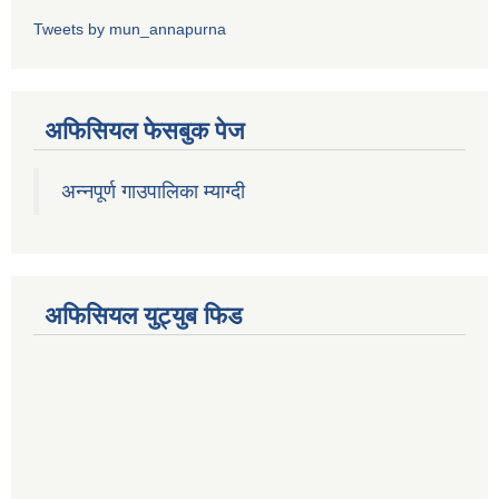
Tweets by mun_annapurna
अफिसियल फेसबुक पेज
अन्नपूर्ण गाउपालिका म्याग्दी
अफिसियल युट्युब फिड