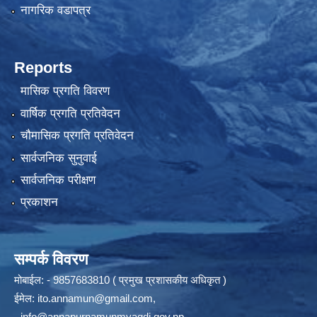
नागरिक वडापत्र
Reports
मासिक प्रगति विवरण
वार्षिक प्रगति प्रतिवेदन
चौमासिक प्रगति प्रतिवेदन
सार्वजनिक सुनुवाई
सार्वजनिक परीक्षण
प्रकाशन
सम्पर्क विवरण
मोबाईल: - 9857683810 ( प्रमुख प्रशासकीय अधिकृत )
ईमेल:
ito.annamun@gmail.com
,
-
info@annapurnamunmyagdi.gov.np
.