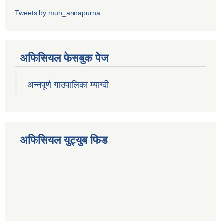
Tweets by mun_annapurna
अफिसियल फेसबुक पेज
अन्नपूर्ण गाउपालिका म्याग्दी
अफिसियल युट्युब फिड