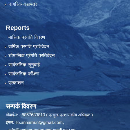
नागरिक वडापत्र
Reports
मासिक प्रगति विवरण
वार्षिक प्रगति प्रतिवेदन
चौमासिक प्रगति प्रतिवेदन
सार्वजनिक सुनुवाई
सार्वजनिक परीक्षण
प्रकाशन
सम्पर्क विवरण
मोबाईल: - 9857683810 ( प्रमुख प्रशासकीय अधिकृत )
ईमेल:
ito.annamun@gmail.com
,
-
info@annapurnamunmyagdi.gov.np
.