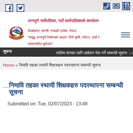
Skip to main content
अन्‍नपूर्ण गाउँपालिका, गाउँ कार्यपालिकाको कार्यालय
पोखरेबगर, म्याग्दी, गण्डकी प्रदेश, नेपाल
"समृद्ध अन्‍नपूर्ण निर्माणको आधार: दिगो कृषि, पर्यटन, उर्जा र
उत्थानशील पूर्वाधार"
सुचना
तालिम मागका लागि आवेदन पेश गर्ने सम्बन्धी सूचना ।।
You are here
Home
» निमावि तहका स्थायी शिक्षकहरु पदस्थापना सम्बन्धी सूचना
निमावि तहका स्थायी शिक्षकहरु पदस्थापना सम्बन्धी
सूचना
Submitted on:
Tue, 02/07/2023 - 13:48