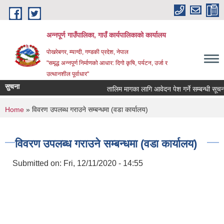
Skip to main content
अन्‍नपूर्ण गाउँपालिका, गाउँ कार्यपालिकाको कार्यालय
पोखरेबगर, म्याग्दी, गण्डकी प्रदेश, नेपाल
"समृद्ध अन्‍नपूर्ण निर्माणको आधार: दिगो कृषि, पर्यटन, उर्जा र
उत्थानशील पूर्वाधार"
सुचना
तालिम मागका लागि आवेदन पेश गर्ने सम्बन्धी सूचना ।।
You are here
Home
» विवरण उपलब्ध गराउने सम्बन्धमा (वडा कार्यालय)
विवरण उपलब्ध गराउने सम्बन्धमा (वडा कार्यालय)
Submitted on:
Fri, 12/11/2020 - 14:55