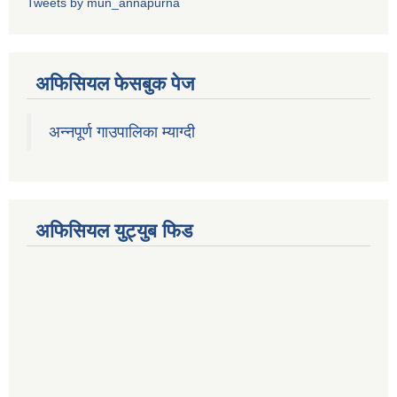
Tweets by mun_annapurna
अफिसियल फेसबुक पेज
अन्नपूर्ण गाउपालिका म्याग्दी
अफिसियल युट्युब फिड