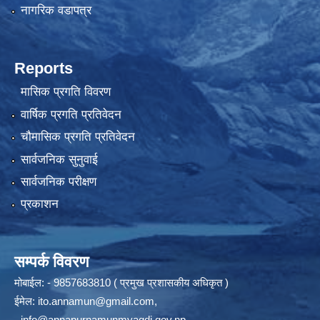
नागरिक वडापत्र
Reports
मासिक प्रगति विवरण
वार्षिक प्रगति प्रतिवेदन
चौमासिक प्रगति प्रतिवेदन
सार्वजनिक सुनुवाई
सार्वजनिक परीक्षण
प्रकाशन
सम्पर्क विवरण
मोबाईल: - 9857683810 ( प्रमुख प्रशासकीय अधिकृत )
ईमेल:
ito.annamun@gmail.com
,
-
info@annapurnamunmyagdi.gov.np
.