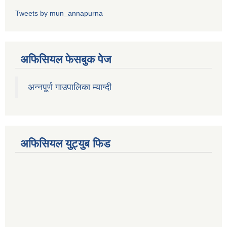
Tweets by mun_annapurna
अफिसियल फेसबुक पेज
अन्नपूर्ण गाउपालिका म्याग्दी
अफिसियल युट्युब फिड