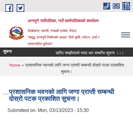
Skip to main content
अन्‍नपूर्ण गाउँपालिका, गाउँ कार्यपालिकाको कार्यालय
पोखरेबगर, म्याग्दी, गण्डकी प्रदेश, नेपाल
"समृद्ध अन्‍नपूर्ण निर्माणको आधार: दिगो कृषि, पर्यटन, उर्जा र
उत्थानशील पूर्वाधार"
सुचना
खरिद सम्झौताको म्याद थप सम्बन्धि सूचना ।।।
औषधि
You are here
Home
» प्रशासनिक भवनको लागि जग्गा प्राप्ती सम्बन्धी दोस्रो पटक प्रकाशित
सुचना।
प्रशासनिक भवनको लागि जग्गा प्राप्ती सम्बन्धी
दोस्रो पटक प्रकाशित सुचना।
Submitted on:
Mon, 03/13/2023 - 15:30