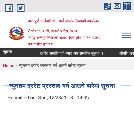
Skip to main content
अन्‍नपूर्ण गाउँपालिका, गाउँ कार्यपालिकाको कार्यालय
पोखरेबगर, म्याग्दी, गण्डकी प्रदेश, नेपाल
"समृद्ध अन्‍नपूर्ण निर्माणको आधार: दिगो कृषि, पर्यटन, उर्जा र
उत्थानशील पूर्वाधार"
सुचना
खरिद सम्झौताको म्याद थप सम्बन्धि सूचना ।।।
औषधि उपचार खर्
You are here
Home
» न्युनतम दररेट प्रस्ताव गर्न आउने बारेमा सुचना
न्युनतम दररेट प्रस्ताव गर्न आउने बारेमा सुचना
Submitted on:
Sun, 12/23/2018 - 14:45