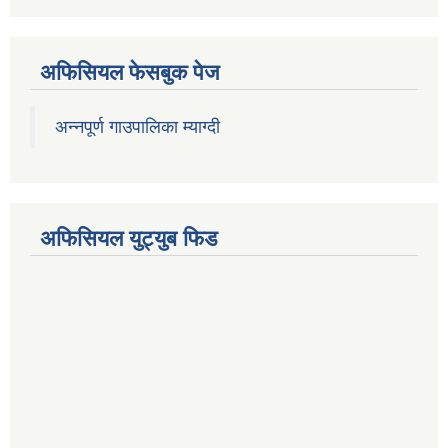
अफिसियल फेसबुक पेज
अन्नपूर्ण गाउपालिका म्याग्दी
अफिसियल युट्युब फिड