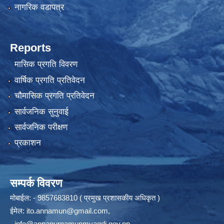
नागरिक वडापत्र
Reports
मासिक प्रगति विवरण
वार्षिक प्रगति प्रतिवेदन
चौमासिक प्रगति प्रतिवेदन
सार्वजनिक सुनुवाई
सार्वजनिक परीक्षण
प्रकाशन
सम्पर्क विवरण
मोबाईल: - 9857683810 ( प्रमुख प्रशासकीय अधिकृत )
ईमेल:
ito.annamun@gmail.com
,
-
info@annapurnamunmyagdi.gov.np
.