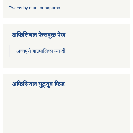
Tweets by mun_annapurna
अफिसियल फेसबुक पेज
अन्नपूर्ण गाउपालिका म्याग्दी
अफिसियल युट्युब फिड