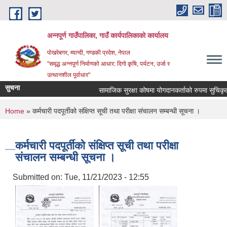
Skip to main content
अन्‍नपूर्ण गाउँपालिका, गाउँ कार्यपालिकाको कार्यालय
पोखरेबगर, म्याग्दी, गण्डकी प्रदेश, नेपाल
"समृद्ध अन्‍नपूर्ण निर्माणको आधार: दिगो कृषि, पर्यटन, उर्जा र
उत्थानशील पूर्वाधार"
सुचना
सामाजिक सुरक्षा कोषमा योगदानकर्ताको रुपमा सुचिकृत हुन
You are here
Home
» कर्मचारी पदपूर्तीको संक्षिप्त सूची तथा परीक्षा संचालन सम्बन्धी सूचना ।
कर्मचारी पदपूर्तीको संक्षिप्त सूची तथा परीक्षा
संचालन सम्बन्धी सूचना ।
Submitted on:
Tue, 11/21/2023 - 12:55