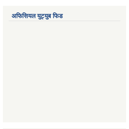
अफिसियल युट्युब फिड