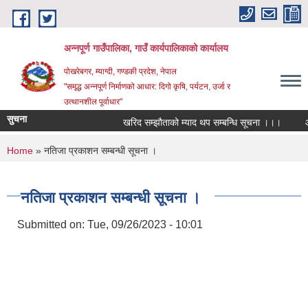
Skip to main content
अन्‍नपूर्ण गाउँपालिका, गाउँ कार्यपालिकाको कार्यालय
पोखरेबगर, म्याग्दी, गण्डकी प्रदेश, नेपाल
"समृद्ध अन्‍नपूर्ण निर्माणको आधार: दिगो कृषि, पर्यटन, उर्जा र
उत्थानशील पूर्वाधार"
सुचना
खरिद सम्झौताको म्याद थप सम्बन्धि सूचना ।।।
औषधि 
You are here
Home
» नतिजा प्रकाशन सम्बन्धी सूचना ।
नतिजा प्रकाशन सम्बन्धी सूचना ।
Submitted on:
Tue, 09/26/2023 - 10:01