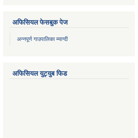
अफिसियल फेसबुक पेज
अन्नपूर्ण गाउपालिका म्याग्दी
अफिसियल युट्युब फिड