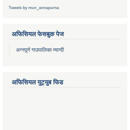
Tweets by mun_annapurna
अफिसियल फेसबुक पेज
अन्नपूर्ण गाउपालिका म्याग्दी
अफिसियल युट्युब फिड