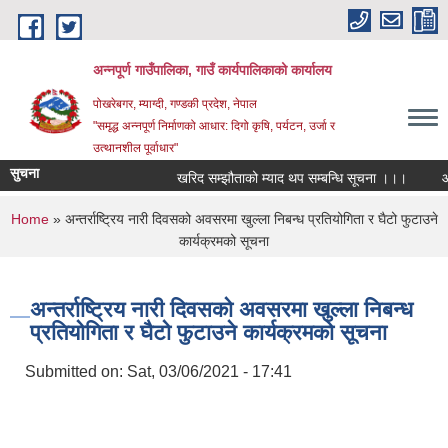
Skip to main content
अन्‍नपूर्ण गाउँपालिका, गाउँ कार्यपालिकाको कार्यालय
पोखरेबगर, म्याग्दी, गण्डकी प्रदेश, नेपाल
"समृद्ध अन्‍नपूर्ण निर्माणको आधार: दिगो कृषि, पर्यटन, उर्जा र
उत्थानशील पूर्वाधार"
सुचना
खरिद सम्झौताको म्याद थप सम्बन्धि सूचना ।।।
औषधि
You are here
Home
» अन्तर्राष्ट्रिय नारी दिवसको अवसरमा खुल्ला निबन्ध प्रतियोगिता र घैटो फुटाउने
कार्यक्रमको सूचना
अन्तर्राष्ट्रिय नारी दिवसको अवसरमा खुल्ला निबन्ध
प्रतियोगिता र घैटो फुटाउने कार्यक्रमको सूचना
Submitted on:
Sat, 03/06/2021 - 17:41