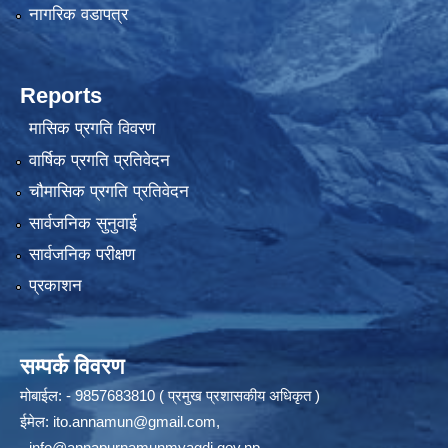
नागरिक वडापत्र
Reports
मासिक प्रगति विवरण
वार्षिक प्रगति प्रतिवेदन
चौमासिक प्रगति प्रतिवेदन
सार्वजनिक सुनुवाई
सार्वजनिक परीक्षण
प्रकाशन
सम्पर्क विवरण
मोबाईल: - 9857683810 ( प्रमुख प्रशासकीय अधिकृत )
ईमेल:
ito.annamun@gmail.com
,
-
info@annapurnamunmyagdi.gov.np
.