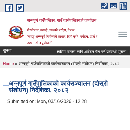
Skip to main content
अन्‍नपूर्ण गाउँपालिका, गाउँ कार्यपालिकाको कार्यालय
पोखरेबगर, म्याग्दी, गण्डकी प्रदेश, नेपाल
"समृद्ध अन्‍नपूर्ण निर्माणको आधार: दिगो कृषि, पर्यटन, उर्जा र
उत्थानशील पूर्वाधार"
सुचना
तालिम मागका लागि आवेदन पेश गर्ने सम्बन्धी सूचना ।।
You are here
Home
» अन्नपूर्ण गाउँपालिकाको कार्यसञ्चालन (दोस्रो संशोधन) निर्देशिका, २०८२
अन्नपूर्ण गाउँपालिकाको कार्यसञ्चालन (दोस्रो
संशोधन) निर्देशिका, २०८२
Submitted on:
Mon, 03/16/2026 - 12:28