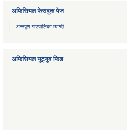
अफिसियल फेसबुक पेज
अन्नपूर्ण गाउपालिका म्याग्दी
अफिसियल युट्युब फिड