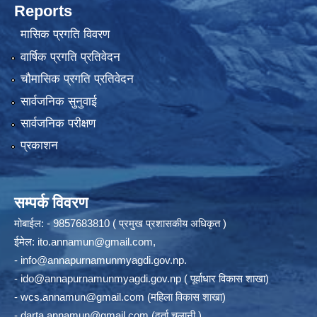
Reports
मासिक प्रगति विवरण
वार्षिक प्रगति प्रतिवेदन
चौमासिक प्रगति प्रतिवेदन
सार्वजनिक सुनुवाई
सार्वजनिक परीक्षण
प्रकाशन
सम्पर्क विवरण
मोबाईल: - 9857683810 ( प्रमुख प्रशासकीय अधिकृत )
ईमेल:
ito.annamun@gmail.com
,
-
info@annapurnamunmyagdi.gov.np
.
-
ido@annapurnamunmyagdi.gov.np
( पूर्वाधार विकास शाखा)
-
wcs.annamun@gmail.com
(महिला विकास शाखा)
-
darta.annamun@gmail.com
(दर्ता चलानी )