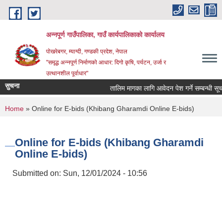
Skip to main content
अन्‍नपूर्ण गाउँपालिका, गाउँ कार्यपालिकाको कार्यालय
पोखरेबगर, म्याग्दी, गण्डकी प्रदेश, नेपाल
"समृद्ध अन्‍नपूर्ण निर्माणको आधार: दिगो कृषि, पर्यटन, उर्जा र
उत्थानशील पूर्वाधार"
सुचना
तालिम मागका लागि आवेदन पेश गर्ने सम्बन्धी सूचना 
You are here
Home
» Online for E-bids (Khibang Gharamdi Online E-bids)
Online for E-bids (Khibang Gharamdi
Online E-bids)
Submitted on:
Sun, 12/01/2024 - 10:56