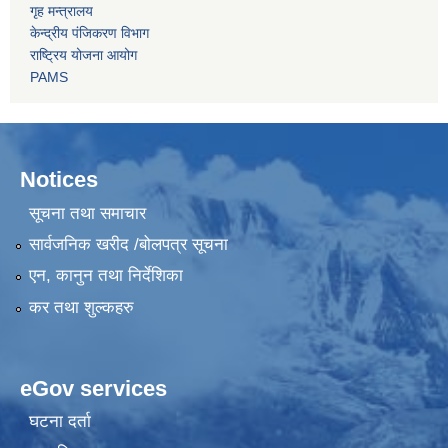
गृह मन्त्रालय
केन्द्रीय पंजिकरण विभाग
राष्ट्रिय योजना आयोग
PAMS
Notices
सूचना तथा समाचार
सार्वजनिक खरीद /बोलपत्र सूचना
एन, कानुन तथा निर्देशिका
कर तथा शुल्कहरु
eGov services
घटना दर्ता