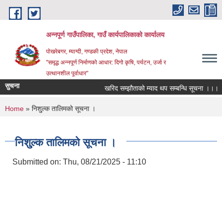
Skip to main content
अन्‍नपूर्ण गाउँपालिका, गाउँ कार्यपालिकाको कार्यालय
पोखरेबगर, म्याग्दी, गण्डकी प्रदेश, नेपाल
"समृद्ध अन्‍नपूर्ण निर्माणको आधार: दिगो कृषि, पर्यटन, उर्जा र
उत्थानशील पूर्वाधार"
सुचना
खरिद सम्झौताको म्याद थप सम्बन्धि सूचना ।।।
You are here
Home
» निशु्ल्क तालिमको सूचना ।
निशु्ल्क तालिमको सूचना ।
Submitted on:
Thu, 08/21/2025 - 11:10