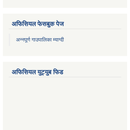
अफिसियल फेसबुक पेज
अन्नपूर्ण गाउपालिका म्याग्दी
अफिसियल युट्युब फिड