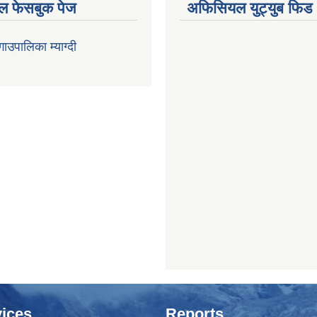
 फेसबुक पेज
अफिसियल युट्युब फिड
 गाउपालिका म्याग्दी
ices
Reports