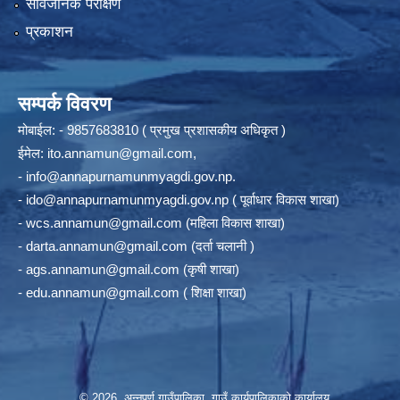
सार्वजनिक परीक्षण
प्रकाशन
सम्पर्क विवरण
मोबाईल: - 9857683810 ( प्रमुख प्रशासकीय अधिकृत )
ईमेल:
ito.annamun@gmail.com
,
-
info@annapurnamunmyagdi.gov.np
.
-
ido@annapurnamunmyagdi.gov.np
( पूर्वाधार विकास शाखा)
-
wcs.annamun@gmail.com
(महिला विकास शाखा)
-
darta.annamun@gmail.com
(दर्ता चलानी )
-
ags.annamun@gmail.com
(कृषी शाखा)
-
edu.annamun@gmail.com
( शिक्षा शाखा)
© 2026 अन्‍नपूर्ण गाउँपालिका, गाउँ कार्यपालिकाको कार्यालय