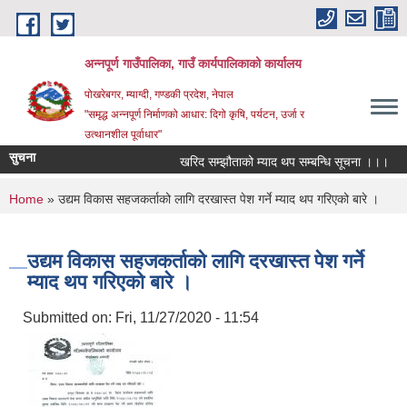
Skip to main content
अन्‍नपूर्ण गाउँपालिका, गाउँ कार्यपालिकाको कार्यालय
पोखरेबगर, म्याग्दी, गण्डकी प्रदेश, नेपाल
"समृद्ध अन्‍नपूर्ण निर्माणको आधार: दिगो कृषि, पर्यटन, उर्जा र
उत्थानशील पूर्वाधार"
सुचना
खरिद सम्झौताको म्याद थप सम्बन्धि सूचना ।।।
औ
You are here
Home
» उद्यम विकास सहजकर्ताको लागि दरखास्त पेश गर्ने म्याद थप गरिएको बारे ।
उद्यम विकास सहजकर्ताको लागि दरखास्त पेश गर्ने
म्याद थप गरिएको बारे ।
Submitted on:
Fri, 11/27/2020 - 11:54