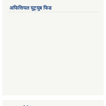
अफिसियल युट्युब फिड