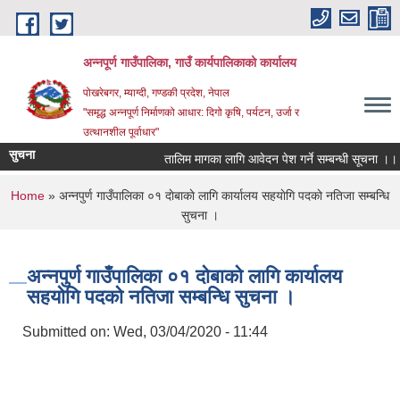
Skip to main content
अन्‍नपूर्ण गाउँपालिका, गाउँ कार्यपालिकाको कार्यालय
पोखरेबगर, म्याग्दी, गण्डकी प्रदेश, नेपाल
"समृद्ध अन्‍नपूर्ण निर्माणको आधार: दिगो कृषि, पर्यटन, उर्जा र
उत्थानशील पूर्वाधार"
सुचना
तालिम मागका लागि आवेदन पेश गर्ने सम्बन्धी सूचना ।।
You are here
Home
» अन्नपुर्ण गाउँपालिका ०१ दाेबाकाे लागि कार्यालय सहयाेगि पदकाे नतिजा सम्बन्धि
सुचना ।
अन्नपुर्ण गाउँपालिका ०१ दाेबाकाे लागि कार्यालय
सहयाेगि पदकाे नतिजा सम्बन्धि सुचना ।
Submitted on:
Wed, 03/04/2020 - 11:44