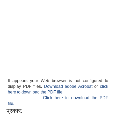
It appears your Web browser is not configured to
display PDF files.
Download adobe Acrobat
or
click
here to download the PDF file.
Click here to download the PDF
file.
प्रकार: