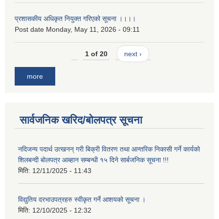
प्रशासकीय अधिकृत नियुक्त गरिएको सूचना ।।।।
Post date
Monday, May 11, 2026 - 09:11
1 of 20
next ›
more
सार्वजनिक खरिद/बोलपत्र सूचना
नदिजन्य पदार्थ उत्खनन् गरी बिक्री वितरण तथा आन्तरिक निकासी गर्ने कार्यको
शिलबन्दी बोलपत्र आब्हान सम्बन्धी १५ दिने सार्बजनिक सूचना !!!
मिति:
12/11/2025 - 11:43
विद्युतिय दरभाउपत्रहरु स्वीकृत गर्ने आशयको सूचना ।
मिति:
12/10/2025 - 12:32