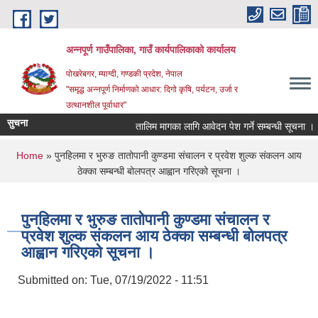
Skip to main content
अन्‍नपूर्ण गाउँपालिका, गाउँ कार्यपालिकाको कार्यालय
पोखरेबगर, म्याग्दी, गण्डकी प्रदेश, नेपाल
"समृद्ध अन्‍नपूर्ण निर्माणको आधार: दिगो कृषि, पर्यटन, उर्जा र
उत्थानशील पूर्वाधार"
सुचना
तालिम मागका लागि आवेदन पेश गर्ने सम्बन्धी सूचना ।।
You are here
Home
» पुनहिलमा र भुरुङ तातोपानी कुण्डमा संचालन र प्रवेश शुल्क संकलन आय
ठेक्का सम्बन्धी बोलपत्र आह्वान गरिएको सूचना ।
पुनहिलमा र भुरुङ तातोपानी कुण्डमा संचालन र
प्रवेश शुल्क संकलन आय ठेक्का सम्बन्धी बोलपत्र
आह्वान गरिएको सूचना ।
Submitted on:
Tue, 07/19/2022 - 11:51