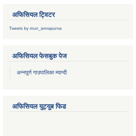
अफिसियल ट्विटर
Tweets by mun_annapurna
अफिसियल फेसबुक पेज
अन्नपूर्ण गाउपालिका म्याग्दी
अफिसियल युट्युब फिड