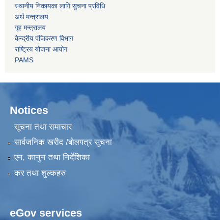
स्थानीय निकायका लागि सुचना प्रविधि
अर्थ मन्त्रालय
गृह मन्त्रालय
केन्द्रीय पंजिकरण विभाग
राष्ट्रिय योजना आयोग
PAMS
Notices
सूचना तथा समाचार
सार्वजनिक खरीद /बोलपत्र सूचना
एन, कानुन तथा निर्देशिका
कर तथा शुल्कहरु
eGov services