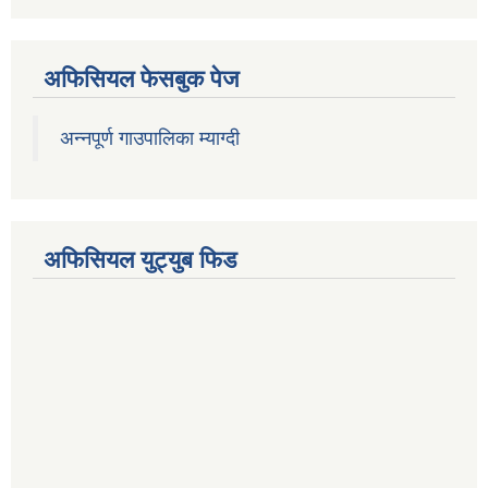
अफिसियल फेसबुक पेज
अन्नपूर्ण गाउपालिका म्याग्दी
अफिसियल युट्युब फिड