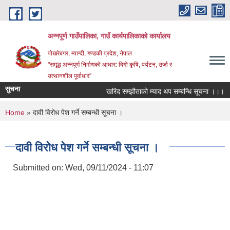
Skip to main content
अन्‍नपूर्ण गाउँपालिका, गाउँ कार्यपालिकाको कार्यालय
पोखरेबगर, म्याग्दी, गण्डकी प्रदेश, नेपाल
"समृद्ध अन्‍नपूर्ण निर्माणको आधार: दिगो कृषि, पर्यटन, उर्जा र
उत्थानशील पूर्वाधार"
सुचना
खरिद सम्झौताको म्याद थप सम्बन्धि सूचना ।।।
You are here
Home
» दावी विरोध पेश गर्ने सम्बन्धी सूचना ।
दावी विरोध पेश गर्ने सम्बन्धी सूचना ।
Submitted on:
Wed, 09/11/2024 - 11:07