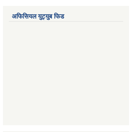
अफिसियल युट्युब फिड