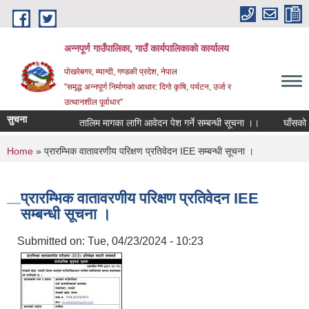
Skip to main content
अन्‍नपूर्ण गाउँपालिका, गाउँ कार्यपालिकाको कार्यालय
पोखरेबगर, म्याग्दी, गण्डकी प्रदेश, नेपाल
"समृद्ध अन्‍नपूर्ण निर्माणको आधार: दिगो कृषि, पर्यटन, उर्जा र
उत्थानशील पूर्वाधार"
सुचना
तालिम मागका लागि आवेदन पेश गर्ने सम्बन्धी सूचना ।।
घाँसको बिउ 
You are here
Home
» प्रारम्भिक वातावरणीय परिक्षण प्रतिवेदन IEE सम्बन्धी सूचना ।
प्रारम्भिक वातावरणीय परिक्षण प्रतिवेदन IEE
सम्बन्धी सूचना ।
Submitted on:
Tue, 04/23/2024 - 10:23