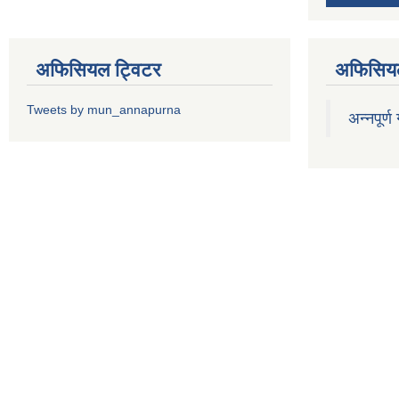
अफिसियल ट्विटर
अफिसियल
Tweets by mun_annapurna
अन्नपूर्ण