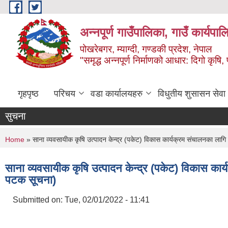
Skip to main content
अन्‍नपूर्ण गाउँपालिका, गाउँ कार्यप
पोखरेबगर, म्याग्दी, गण्डकी प्रदेश, नेपाल
"समृद्ध अन्‍नपूर्ण निर्माणको आधार: दिगो कृषि, 
गृहपृष्ठ
परिचय
वडा कार्यालयहरु
विधुतीय शुसासन सेवा
सुचना
You are here
Home
» साना व्यवसायीक कृषि उत्पादन केन्द्र (पकेट) विकास कार्यक्रम संचालनका लागि प
साना व्यवसायीक कृषि उत्पादन केन्द्र (पकेट) विकास कार्य
पटक सूचना)
Submitted on:
Tue, 02/01/2022 - 11:41