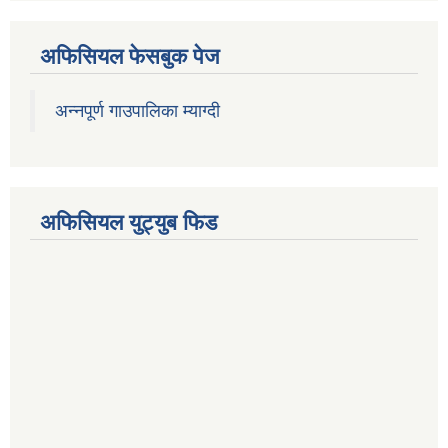
अफिसियल फेसबुक पेज
अन्नपूर्ण गाउपालिका म्याग्दी
अफिसियल युट्युब फिड