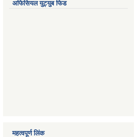
अफिसियल युट्युब फिड
महत्वपूर्ण लिंक