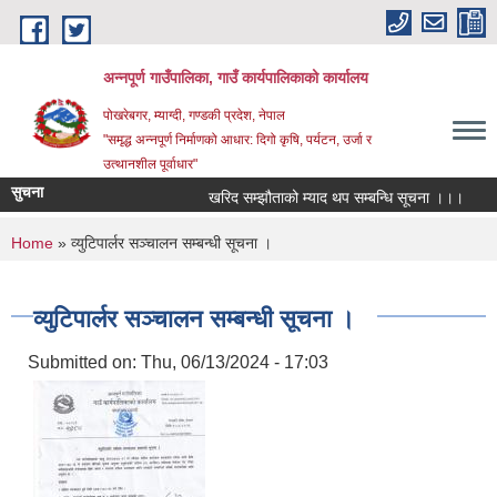
Skip to main content
अन्‍नपूर्ण गाउँपालिका, गाउँ कार्यपालिकाको कार्यालय
पोखरेबगर, म्याग्दी, गण्डकी प्रदेश, नेपाल
"समृद्ध अन्‍नपूर्ण निर्माणको आधार: दिगो कृषि, पर्यटन, उर्जा र
उत्थानशील पूर्वाधार"
सुचना
खरिद सम्झौताको म्याद थप सम्बन्धि सूचना ।।।
औषध
You are here
Home
» व्युटिपार्लर सञ्चालन सम्बन्धी सूचना ।
व्युटिपार्लर सञ्चालन सम्बन्धी सूचना ।
Submitted on:
Thu, 06/13/2024 - 17:03