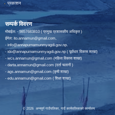
प्रकाशन
सम्पर्क विवरण
मोबाईल: - 9857683810 ( प्रमुख प्रशासकीय अधिकृत )
ईमेल:
ito.annamun@gmail.com
,
-
info@annapurnamunmyagdi.gov.np
.
-
ido@annapurnamunmyagdi.gov.np
( पूर्वाधार विकास शाखा)
-
wcs.annamun@gmail.com
(महिला विकास शाखा)
-
darta.annamun@gmail.com
(दर्ता चलानी )
-
ags.annamun@gmail.com
(कृषी शाखा)
-
edu.annamun@gmail.com
( शिक्षा शाखा)
© 2026 अन्‍नपूर्ण गाउँपालिका, गाउँ कार्यपालिकाको कार्यालय