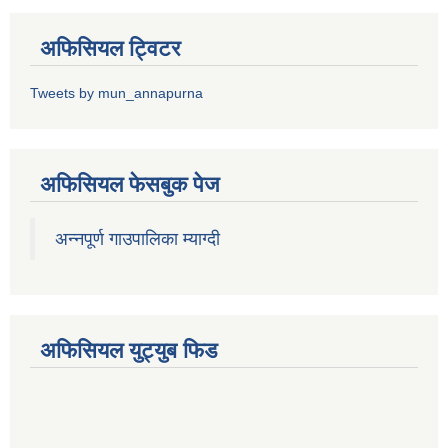
अफिसियल ट्विटर
Tweets by mun_annapurna
अफिसियल फेसबुक पेज
अन्नपूर्ण गाउपालिका म्याग्दी
अफिसियल युट्युब फिड