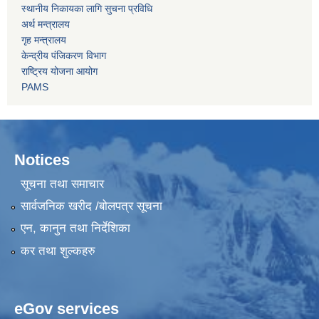
स्थानीय निकायका लागि सुचना प्रविधि
अर्थ मन्त्रालय
गृह मन्त्रालय
केन्द्रीय पंजिकरण विभाग
राष्ट्रिय योजना आयोग
PAMS
Notices
सूचना तथा समाचार
सार्वजनिक खरीद /बोलपत्र सूचना
एन, कानुन तथा निर्देशिका
कर तथा शुल्कहरु
eGov services