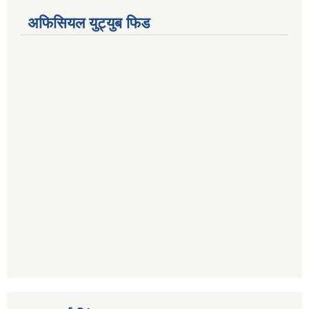
अफिसियल युट्युब फिड