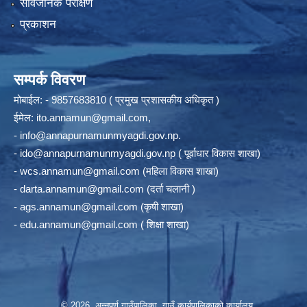
सार्वजनिक परीक्षण
प्रकाशन
सम्पर्क विवरण
मोबाईल: - 9857683810 ( प्रमुख प्रशासकीय अधिकृत )
ईमेल:
ito.annamun@gmail.com
,
-
info@annapurnamunmyagdi.gov.np
.
-
ido@annapurnamunmyagdi.gov.np
( पूर्वाधार विकास शाखा)
-
wcs.annamun@gmail.com
(महिला विकास शाखा)
-
darta.annamun@gmail.com
(दर्ता चलानी )
-
ags.annamun@gmail.com
(कृषी शाखा)
-
edu.annamun@gmail.com
( शिक्षा शाखा)
© 2026 अन्‍नपूर्ण गाउँपालिका, गाउँ कार्यपालिकाको कार्यालय