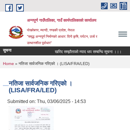
Skip to main content
अन्‍नपूर्ण गाउँपालिका, गाउँ कार्यपालिकाको कार्यालय
पोखरेबगर, म्याग्दी, गण्डकी प्रदेश, नेपाल
"समृद्ध अन्‍नपूर्ण निर्माणको आधार: दिगो कृषि, पर्यटन, उर्जा र
उत्थानशील पूर्वाधार"
सुचना
खरिद सम्झौताको म्याद थप सम्बन्धि सूचना ।।।
औषध
You are here
Home
» नतिजा सार्वजनिक गरिएको । (LISA/FRA/LED)
नतिजा सार्वजनिक गरिएको ।
(LISA/FRA/LED)
Submitted on:
Thu, 03/06/2025 - 14:53