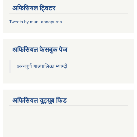
अफिसियल ट्विटर
Tweets by mun_annapurna
अफिसियल फेसबुक पेज
अन्नपूर्ण गाउपालिका म्याग्दी
अफिसियल युट्युब फिड