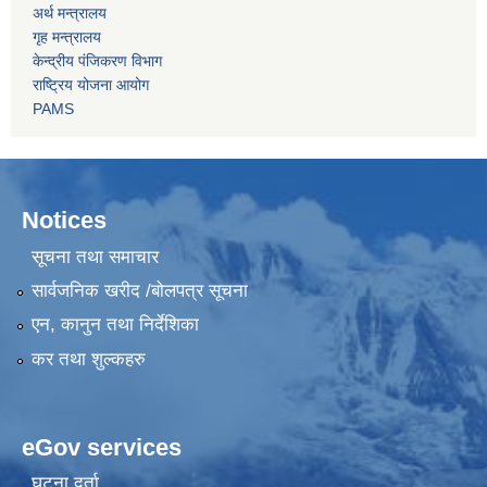
अर्थ मन्त्रालय
गृह मन्त्रालय
केन्द्रीय पंजिकरण विभाग
राष्ट्रिय योजना आयोग
PAMS
Notices
सूचना तथा समाचार
सार्वजनिक खरीद /बोलपत्र सूचना
एन, कानुन तथा निर्देशिका
कर तथा शुल्कहरु
eGov services
घटना दर्ता