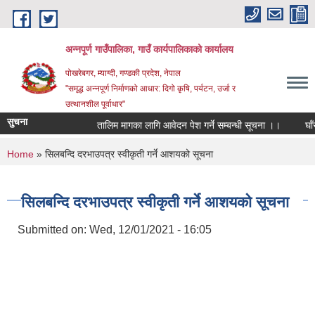
Skip to main content
अन्‍नपूर्ण गाउँपालिका, गाउँ कार्यपालिकाको कार्यालय
पोखरेबगर, म्याग्दी, गण्डकी प्रदेश, नेपाल
"समृद्ध अन्‍नपूर्ण निर्माणको आधार: दिगो कृषि, पर्यटन, उर्जा र
उत्थानशील पूर्वाधार"
सुचना
तालिम मागका लागि आवेदन पेश गर्ने सम्बन्धी सूचना ।।
घाँसको 
You are here
Home
» सिलबन्दि दरभाउपत्र स्वीकृती गर्ने आशयको सूचना
सिलबन्दि दरभाउपत्र स्वीकृती गर्ने आशयको सूचना
Submitted on:
Wed, 12/01/2021 - 16:05