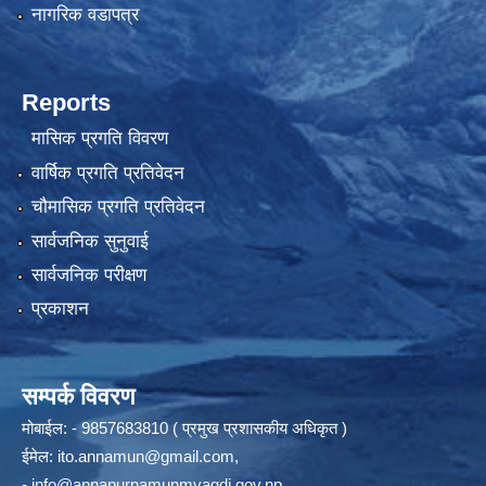
नागरिक वडापत्र
Reports
मासिक प्रगति विवरण
वार्षिक प्रगति प्रतिवेदन
चौमासिक प्रगति प्रतिवेदन
सार्वजनिक सुनुवाई
सार्वजनिक परीक्षण
प्रकाशन
सम्पर्क विवरण
मोबाईल: - 9857683810 ( प्रमुख प्रशासकीय अधिकृत )
ईमेल:
ito.annamun@gmail.com
,
-
info@annapurnamunmyagdi.gov.np
.