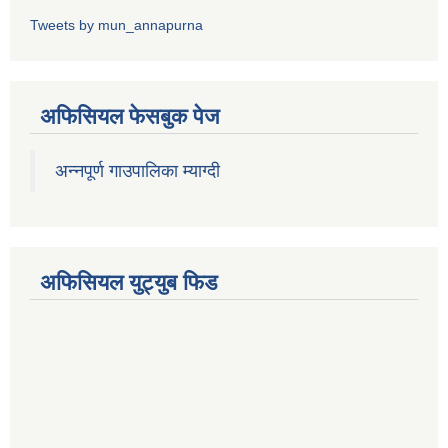
Tweets by mun_annapurna
अफिसियल फेसबुक पेज
अन्नपूर्ण गाउपालिका म्याग्दी
अफिसियल युट्युब फिड