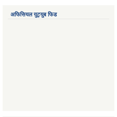
अफिसियल युट्युब फिड