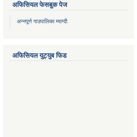
अफिसियल फेसबुक पेज
अन्नपूर्ण गाउपालिका म्याग्दी
अफिसियल युट्युब फिड