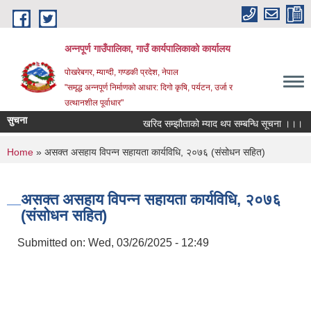
Skip to main content
अन्‍नपूर्ण गाउँपालिका, गाउँ कार्यपालिकाको कार्यालय
पोखरेबगर, म्याग्दी, गण्डकी प्रदेश, नेपाल
"समृद्ध अन्‍नपूर्ण निर्माणको आधार: दिगो कृषि, पर्यटन, उर्जा र
उत्थानशील पूर्वाधार"
सुचना
खरिद सम्झौताको म्याद थप सम्बन्धि सूचना ।।।
You are here
Home
» असक्त असहाय विपन्न सहायता कार्यविधि, २०७६ (संसोधन सहित)
असक्त असहाय विपन्न सहायता कार्यविधि, २०७६
(संसोधन सहित)
Submitted on:
Wed, 03/26/2025 - 12:49