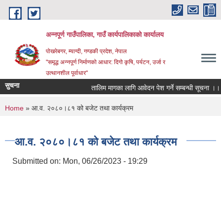
Skip to main content
अन्‍नपूर्ण गाउँपालिका, गाउँ कार्यपालिकाको कार्यालय
पोखरेबगर, म्याग्दी, गण्डकी प्रदेश, नेपाल
"समृद्ध अन्‍नपूर्ण निर्माणको आधार: दिगो कृषि, पर्यटन, उर्जा र
उत्थानशील पूर्वाधार"
सुचना
तालिम मागका लागि आवेदन पेश गर्ने सम्बन्धी सूचना ।।
You are here
Home
» आ.व. २०८०।८१ को बजेट तथा कार्यक्रम
आ.व. २०८०।८१ को बजेट तथा कार्यक्रम
Submitted on:
Mon, 06/26/2023 - 19:29