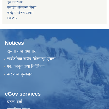
गृह मन्त्रालय
केन्द्रीय पंजिकरण विभाग
राष्ट्रिय योजना आयोग
PAMS
Notices
सूचना तथा समाचार
सार्वजनिक खरीद /बोलपत्र सूचना
एन, कानुन तथा निर्देशिका
कर तथा शुल्कहरु
eGov services
घटना दर्ता