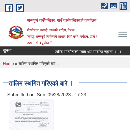
Skip to main content
अन्‍नपूर्ण गाउँपालिका, गाउँ कार्यपालिकाको कार्यालय
पोखरेबगर, म्याग्दी, गण्डकी प्रदेश, नेपाल
"समृद्ध अन्‍नपूर्ण निर्माणको आधार: दिगो कृषि, पर्यटन, उर्जा र
उत्थानशील पूर्वाधार"
सुचना
खरिद सम्झौताको म्याद थप सम्बन्धि सूचना ।।।
औषध
You are here
Home
» तालिम स्थगित गरिएको बारे ।
तालिम स्थगित गरिएको बारे ।
Submitted on:
Sun, 05/28/2023 - 17:23