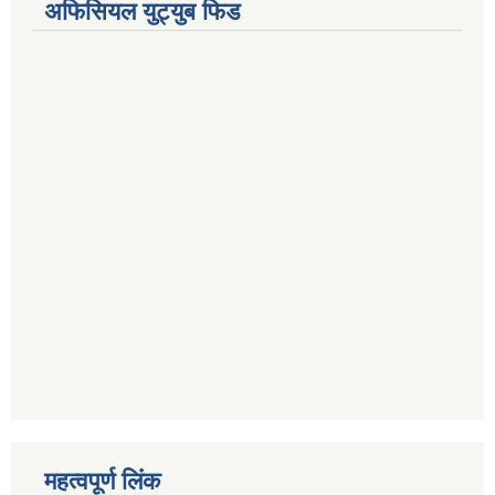
अफिसियल युट्युब फिड
महत्वपूर्ण लिंक