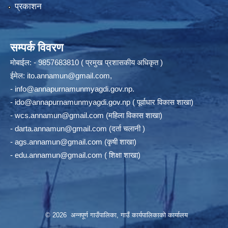
प्रकाशन
सम्पर्क विवरण
मोबाईल: - 9857683810 ( प्रमुख प्रशासकीय अधिकृत )
ईमेल:
ito.annamun@gmail.com
,
-
info@annapurnamunmyagdi.gov.np
.
-
ido@annapurnamunmyagdi.gov.np
( पूर्वाधार विकास शाखा)
-
wcs.annamun@gmail.com
(महिला विकास शाखा)
-
darta.annamun@gmail.com
(दर्ता चलानी )
-
ags.annamun@gmail.com
(कृषी शाखा)
-
edu.annamun@gmail.com
( शिक्षा शाखा)
© 2026 अन्‍नपूर्ण गाउँपालिका, गाउँ कार्यपालिकाको कार्यालय