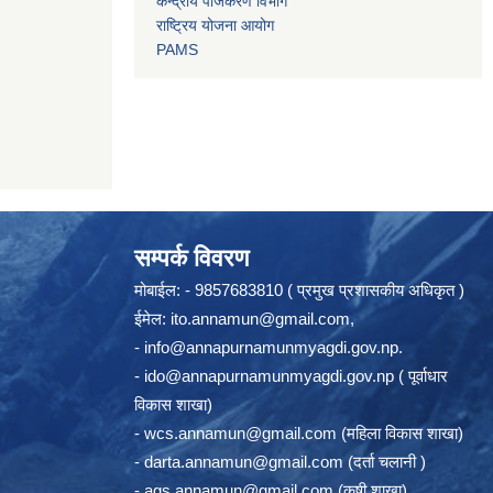
केन्द्रीय पंजिकरण विभाग
राष्ट्रिय योजना आयोग
PAMS
सम्पर्क विवरण
मोबाईल: - 9857683810 ( प्रमुख प्रशासकीय अधिकृत )
ईमेल:
ito.annamun@gmail.com
,
-
info@annapurnamunmyagdi.gov.np
.
-
ido@annapurnamunmyagdi.gov.np
( पूर्वाधार
विकास शाखा)
-
wcs.annamun@gmail.com
(महिला विकास शाखा)
-
darta.annamun@gmail.com
(दर्ता चलानी )
-
ags.annamun@gmail.com
(कृषी शाखा)