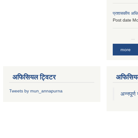
प्रशासकीय अधि
Post date
Mo
more
अफिसियल ट्विटर
अफिसियल
Tweets by mun_annapurna
अन्नपूर्ण