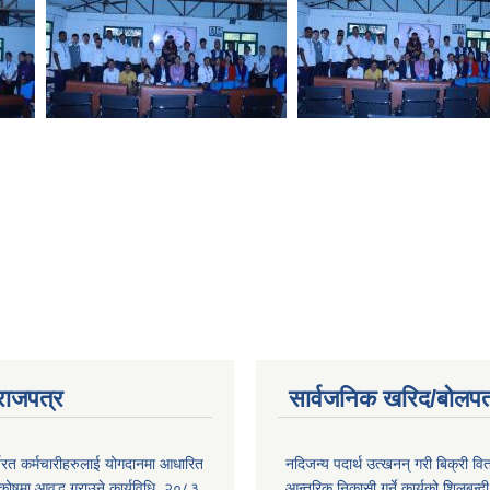
राजपत्र
सार्वजनिक खरिद/बोलपत
्यरत कर्मचारीहरुलाई योगदानमा आधारित
नदिजन्य पदार्थ उत्खनन् गरी बिक्री व
 कोषमा आवद्ध गराउने कार्यविधि, २०८३
आन्तरिक निकासी गर्ने कार्यको शिलबन्द