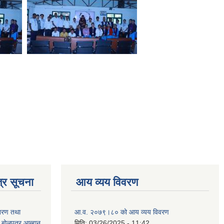
्र सूचना
आय व्यय विवरण
ितरण तथा
आ.व. २०७९।८० को आय व्यय विवरण
ी बोलपत्र आब्हान
मिति:
03/26/2025 - 11:42