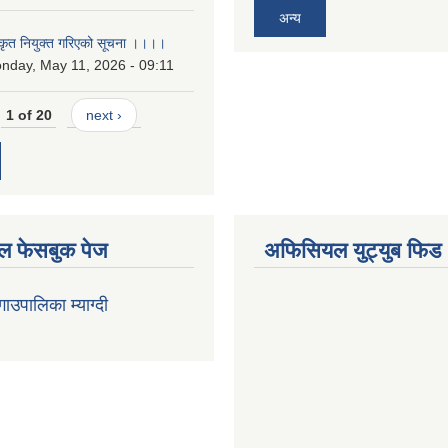
अन्य
कृत नियुक्त गरिएको सूचना ।।।।
nday, May 11, 2026 - 09:11
1 of 20
next ›
 फेसबुक पेज
अफिसियल युट्युब फिड
 गाउपालिका म्याग्दी