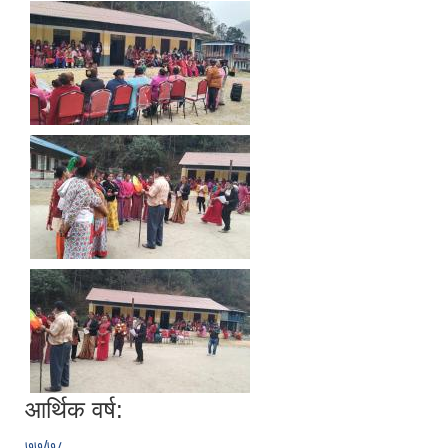
आर्थिक वर्ष:
७७/७८