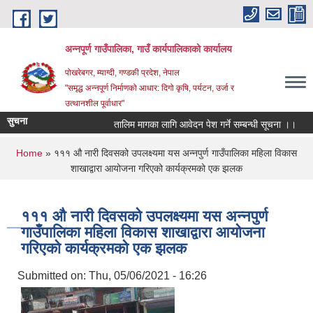
Skip to main content
अन्‍नपूर्ण गाउँपालिका, गाउँ कार्यपालिकाको कार्यालय
पोखरेबगर, म्याग्दी, गण्डकी प्रदेश, नेपाल
"समृद्ध अन्‍नपूर्ण निर्माणको आधार: दिगो कृषि, पर्यटन, उर्जा र
उत्थानशील पूर्वाधार"
सुचना
तालिम मागका लागि आवेदन पेश गर्ने सम्बन्धी सूचना ।।
घाँसक
You are here
Home
» १११ औ नारी दिवसको उपलक्ष्यमा यस अन्नपुर्ण गाउँपालिका महिला विकास
शाखाद्वारा आयोजना गरिएको कार्यक्रमको एक झलक
१११ औ नारी दिवसको उपलक्ष्यमा यस अन्नपुर्ण
गाउँपालिका महिला विकास शाखाद्वारा आयोजना
गरिएको कार्यक्रमको एक झलक
Submitted on:
Thu, 05/06/2021 - 16:26