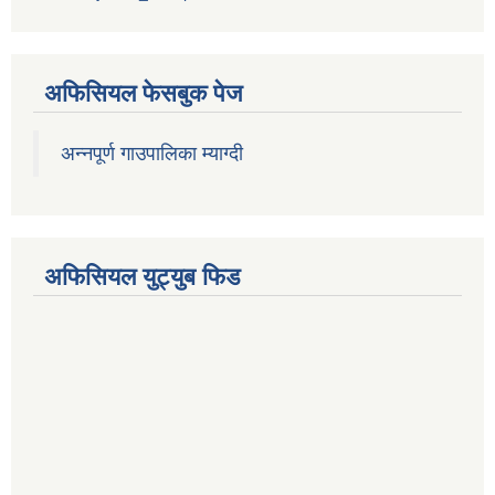
अफिसियल फेसबुक पेज
अन्नपूर्ण गाउपालिका म्याग्दी
अफिसियल युट्युब फिड