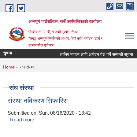
Skip to main content
अन्‍नपूर्ण गाउँपालिका, गाउँ कार्यपालिकाको कार्यालय
पोखरेबगर, म्याग्दी, गण्डकी प्रदेश, नेपाल
"समृद्ध अन्‍नपूर्ण निर्माणको आधार: दिगो कृषि, पर्यटन, उर्जा र
उत्थानशील पूर्वाधार"
सुचना
तालिम मागका लागि आवेदन पेश गर्ने सम्बन्धी सूचना ।।
You are here
Home
» संघ संस्था
संघ संस्था
संस्था नविकरण सिफारिस
Submitted on:
Sun, 08/16/2020 - 13:42
Read more
about संस्था नविकरण सिफारिस