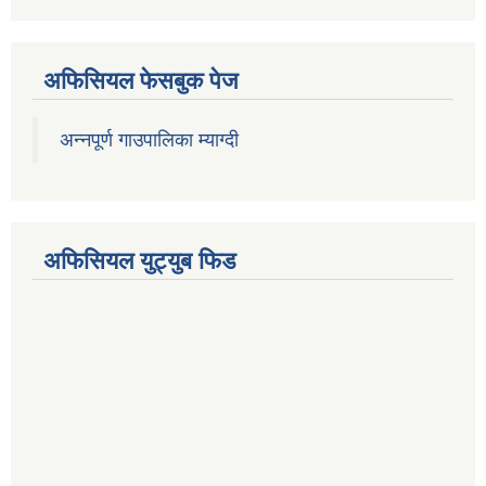
अफिसियल फेसबुक पेज
अन्नपूर्ण गाउपालिका म्याग्दी
अफिसियल युट्युब फिड