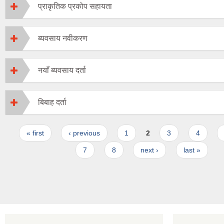
प्राकृतिक प्रकोप सहायता
ब्यवसाय नवीकरण
नयाँ ब्यवसाय दर्ता
बिबाह दर्ता
Pages
« first
‹ previous
1
2
3
4
7
8
next ›
last »