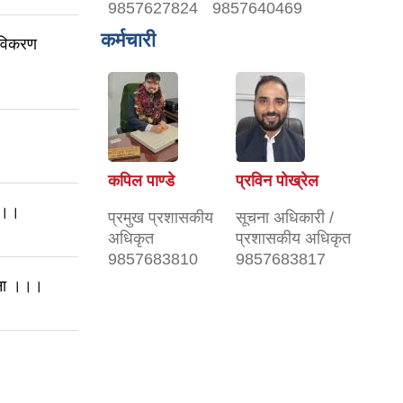
9857627824
9857640469
कर्मचारी
 नविकरण
कपिल पाण्डे
प्रविन पोख्रेल
 ।।।
प्रमुख प्रशासकीय
सूचना अधिकारी /
अधिकृत
प्रशासकीय अधिकृत
9857683810
9857683817
ूचना ।।।