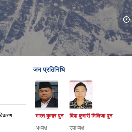
जन प्रतिनिधि
 नविकरण
भारत कुमार पुन
दिवा कुमारी तिलिजा पुन
अध्यक्ष
उपाध्यक्ष