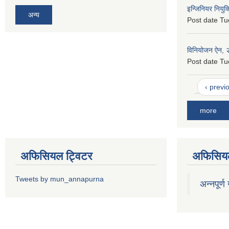
इन्जिनियर नियुक
अन्य
Post date
Tu
विनियोजन ऐन,
Post date
Tu
‹ previ
more
अफिसियल ट्विटर
अफिसियल
Tweets by mun_annapurna
अन्नपूर्ण