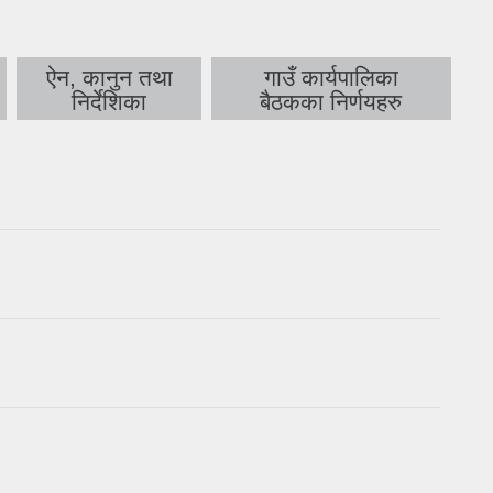
ऐन, कानुन तथा
गाउँ कार्यपालिका
निर्देशिका
बैठकका निर्णयहरु